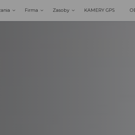
ania
Firma
Zasoby
KAMERY GPS
O